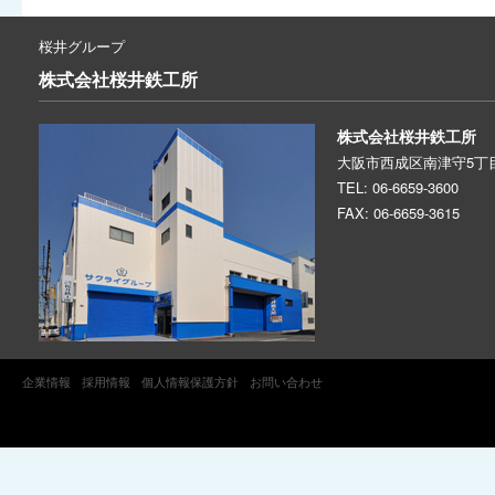
桜井グループ
株式会社
桜井鉄工所
株式会社桜井鉄工所
大阪市西成区南津守5丁目
TEL: 06-6659-3600
FAX: 06-6659-3615
企業情報
採用情報
個人情報保護方針
お問い合わせ