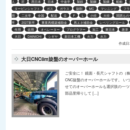
人
匠
西日本
日本
中途卒
製鉄
製鋼
製綱
船舶
タービンシャフト
ガス
ガラス
旋削
MC
マシニング
フラ
用
二次卒
全国
配送
G
F
L
小径
大径
関西もの
卒
2027新卒
事業再構築補助金
再エネ補助金
レベリングロール
作用
佐用
オペレーター
プログラマー
加工
東日本
唐津
大日
DAINICHI
シギヤ
新日本工機
火力
水力
作成日:
大日CNC8m旋盤のオーバーホール
ご安全に！ 鏡面・長尺シャフトの（
CNC旋盤のオーバーホールです。 い
せてのオーバーホールも選択肢の一つ
部品里帰りして […]