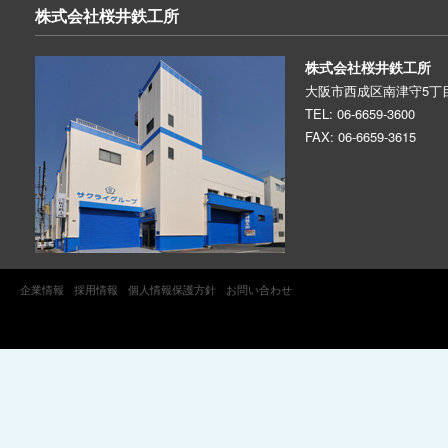
株式会社
桜井鉄工所
株式会社桜井鉄工所
大阪市西成区南津守5丁目
TEL: 06-6659-3600
FAX: 06-6659-3615
企業情報
採用情報
個人情報保護方針
お問い合わせ