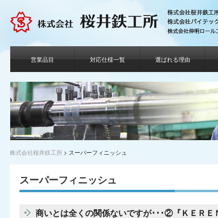
営業品目
対応仕様一覧
選ばれる理由
株式会社桜井鉄工所
>
スーパーフィニッシュ
スーパーフィニッシュ
商いとは全くの関係ないですが･･･②『ＫＥＲＥ