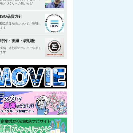
モノづくりへの想いなど
ISO品質方針
ISO品質方針についてご説明し
ます
特許・実績・表彰歴
実績・表彰歴についてご説明し
ます