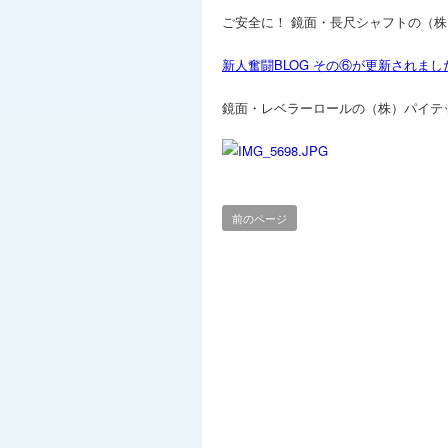
ご安全に！ 鏡面・長尺シャフトの（
新人奮闘BLOG その⑥が更新されま
鏡面・レベラーロールの（株）パイテ
前のページ