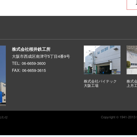
株式会社桜井鉄工所
大阪市西成区南津守5丁目4番9号
TEL: 06-6659-3600
FAX: 06-6659-3615
株式会社パイテック
株式
大阪工場
上月
合わせ
Copyright © 1941-2013