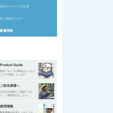
桜井グループの仕事
新人奮闘ブログ
新着情報
Product Guide
桜井グループの製品はこんなと
ころで活躍しています
ご担当者様へ
まずはお気軽にご相談くださ
い。ご相談窓口はこちら
採用情報
募集職種や社員インタビュー、