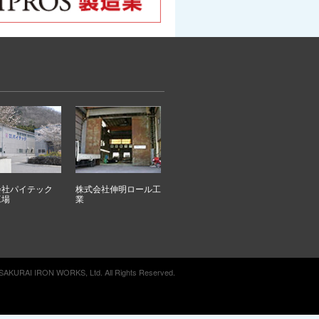
会社パイテック
株式会社伸明ロール工
工場
業
 SAKURAI IRON WORKS, Ltd. All Rights Reserved.