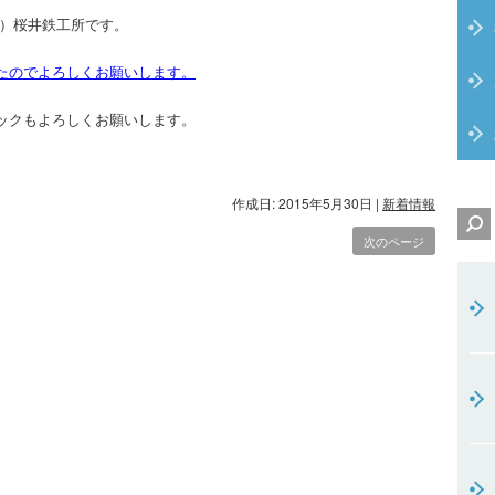
株）桜井鉄工所です。
したのでよろしくお願いします。
ックもよろしくお願いします。
作成日: 2015年5月30日
|
新着情報
次のページ