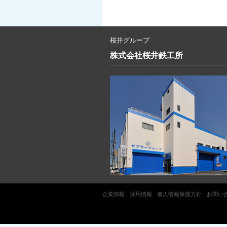
桜井グループ
株式会社
桜井鉄工所
企業情報
採用情報
個人情報保護方針
お問い