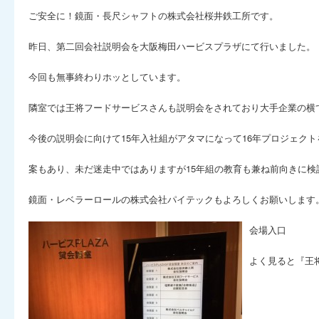
ご安全に！鏡面・長尺シャフトの株式会社桜井鉄工所です。
昨日、第二回会社説明会を大阪梅田ハービスプラザにて行いました。
今回も無事終わりホッとしています。
隣室では王将フードサービスさんも説明会をされており大手企業の横
今後の説明会に向けて15年入社組がアタマになって16年プロジェク
案もあり、未だ迷走中ではありますが15年組の教育も兼ね前向きに検討中
鏡面・レベラーロールの株式会社パイテックもよろしくお願いします
会場入口
よく見ると『王