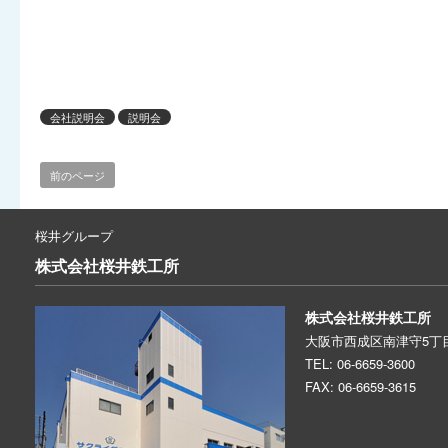
会社説明会
説明会
前のページ
桜井グループ
株式会社
桜井鉄工所
株式会社桜井鉄工所
大阪市西成区南津守5丁目
TEL: 06-6659-3600
FAX: 06-6659-3615