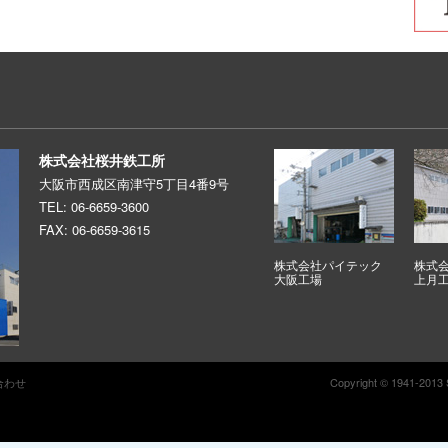
株式会社桜井鉄工所
大阪市西成区南津守5丁目4番9号
TEL: 06-6659-3600
FAX: 06-6659-3615
株式会社パイテック
株式
大阪工場
上月
合わせ
Copyright © 1941-2013