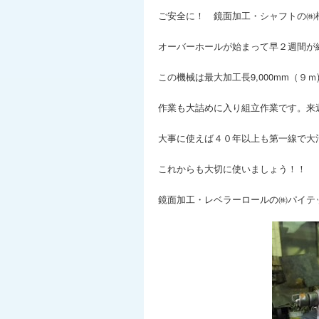
ご安全に！ 鏡面加工・シャフトの㈱
オーバーホールが始まって早２週間が
この機械は最大加工長9,000mm（９
作業も大詰めに入り組立作業です。来
大事に使えば４０年以上も第一線で大
これからも大切に使いましょう！！
鏡面加工・レベラーロールの㈱パイテ