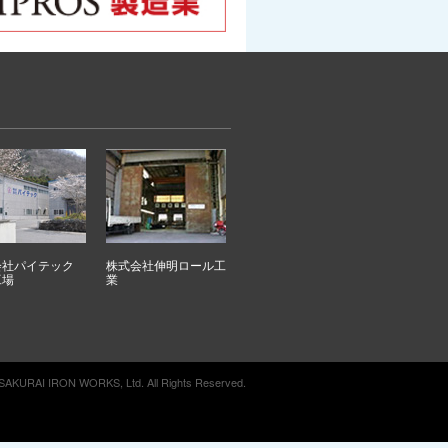
会社パイテック
株式会社伸明ロール工
工場
業
 SAKURAI IRON WORKS, Ltd. All Rights Reserved.