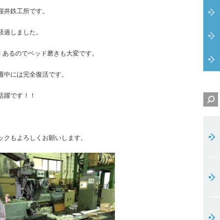
桜井鉄工所です。
経過しました。
ｍ) あるのでベッド磨きも大変です。
週中には完全復活です。
活躍です！！
ックもよろしくお願いします。