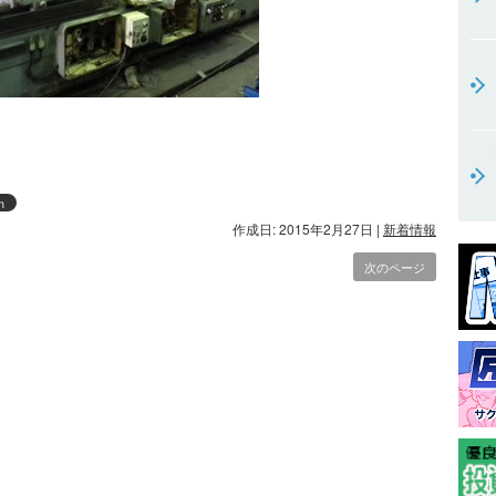
ｍ
作成日: 2015年2月27日
|
新着情報
次のページ