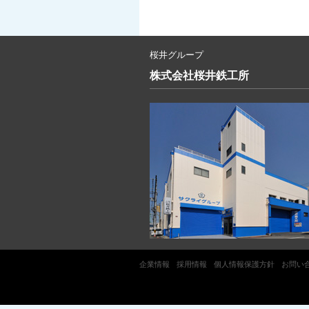
桜井グループ
株式会社
桜井鉄工所
企業情報
採用情報
個人情報保護方針
お問い