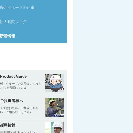
桜井グループの仕事
新人奮闘ブログ
新着情報
Product Guide
桜井グループの製品はこんなと
ころで活躍しています
ご担当者様へ
まずはお気軽にご相談くださ
い。ご相談窓口はこちら
採用情報
募集職種や社員インタビュー、