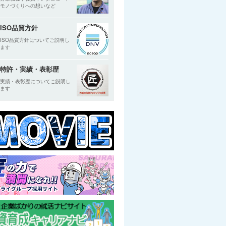
モノづくりへの想いなど
ISO品質方針
ISO品質方針についてご説明し
ます
特許・実績・表彰歴
実績・表彰歴についてご説明し
ます