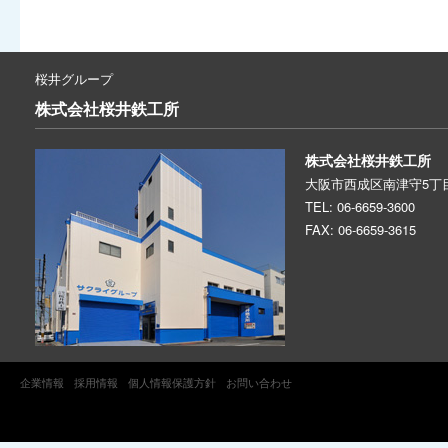
桜井グループ
株式会社
桜井鉄工所
株式会社桜井鉄工所
大阪市西成区南津守5丁目
TEL: 06-6659-3600
FAX: 06-6659-3615
企業情報
採用情報
個人情報保護方針
お問い合わせ