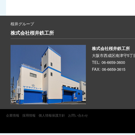
桜井グループ
株式会社
桜井鉄工所
株式会社桜井鉄工所
大阪市西成区南津守5丁目
TEL: 06-6659-3600
FAX: 06-6659-3615
企業情報
採用情報
個人情報保護方針
お問い合わせ