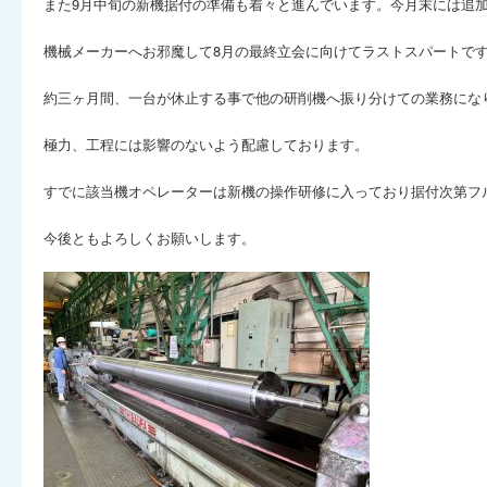
また9月中旬の新機据付の準備も着々と進んでいます。今月末には追
機械メーカーへお邪魔して8月の最終立会に向けてラストスパートで
約三ヶ月間、一台が休止する事で他の研削機へ振り分けての業務にな
極力、工程には影響のないよう配慮しております。
すでに該当機オペレーターは新機の操作研修に入っており据付次第フ
今後ともよろしくお願いします。