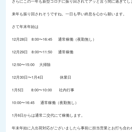
さらにこの一年も新型コロナに振り回されてアッと言う間に過ぎてし
来年も振り回されそうですね。一日も早い終息を心から願います。
さて年末年始は
12月28日 8:00〜16:45 通常稼働（夜勤無し）
12月29日 8:00〜11:50 通常稼働
12:50〜15:00 大掃除
12月30日〜1月4日 休業日
1月5日 8:00〜10:00 社内行事
10:00〜16:45 通常稼働（夜勤無し）
1月6日からは通常二交代にて稼働します。
年末年始に入出荷対応がございましたら事前に担当営業とお打ち合わ