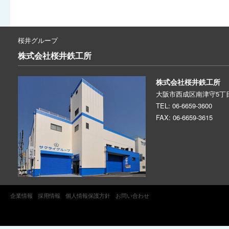
桜井グループ
株式会社
桜井鉄工所
株式会社桜井鉄工所
大阪市西成区南津守5丁目
TEL: 06-6659-3600
FAX: 06-6659-3615
企業情報
採用情報
個人情報保護方針
お問い合わせ