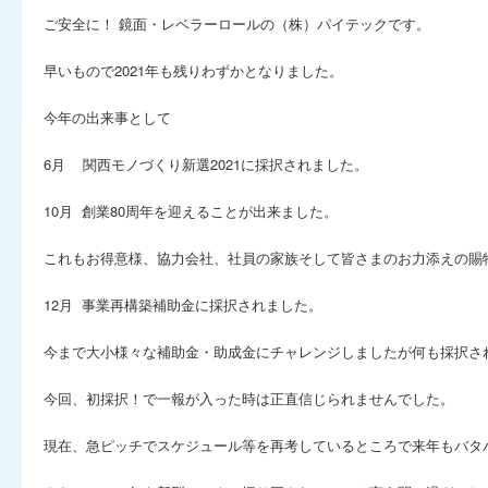
ご安全に！ 鏡面・レベラーロールの（株）パイテックです。
早いもので2021年も残りわずかとなりました。
今年の出来事として
6月 関西モノづくり新選2021に採択されました。
10月 創業80周年を迎えることが出来ました。
これもお得意様、協力会社、社員の家族そして皆さまのお力添えの賜
12月 事業再構築補助金に採択されました。
今まで大小様々な補助金・助成金にチャレンジしましたが何も採択さ
今回、初採択！で一報が入った時は正直信じられませんでした。
現在、急ピッチでスケジュール等を再考しているところで来年もバタ