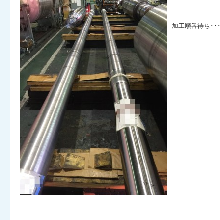
加工順番待ち･･