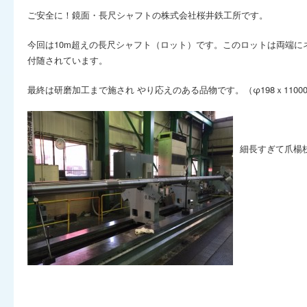
ご安全に！鏡面・長尺シャフトの株式会社桜井鉄工所です。
今回は10m超えの長尺シャフト（ロット）です。このロットは両端に
付随されています。
最終は研磨加工まで施され やり応えのある品物です。（φ198ｘ1100
細長すぎて爪楊